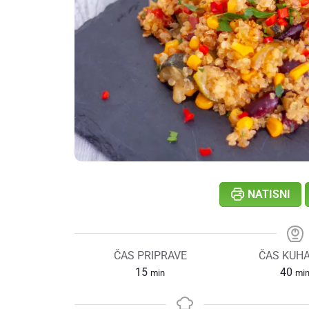
NATISNI
ČAS PRIPRAVE
ČAS KUH
15
40
min
mi