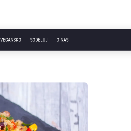
I VEGANSKO
SODELUJ
O NAS