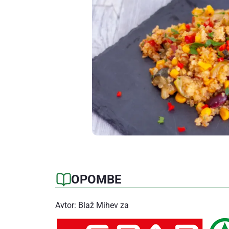
OPOMBE
Avtor: Blaž Mihev za