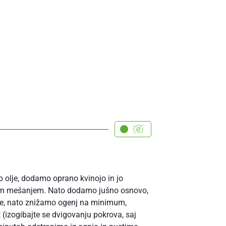
 olje, dodamo oprano kvinojo in jo
nim mešanjem. Nato dodamo jušno osnovo,
, nato znižamo ogenj na minimum,
(izogibajte se dvigovanju pokrova, saj