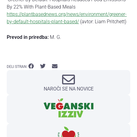
By 22% With Plant-Based Meals
https://plantbasednews.org/news/environment/greener-
by-default-hospitals-plant-based/
(avtor: Liam Pritchett)
Prevod in priredba:
M. G.
DELI STRAN:
NAROČI SE NA NOVICE