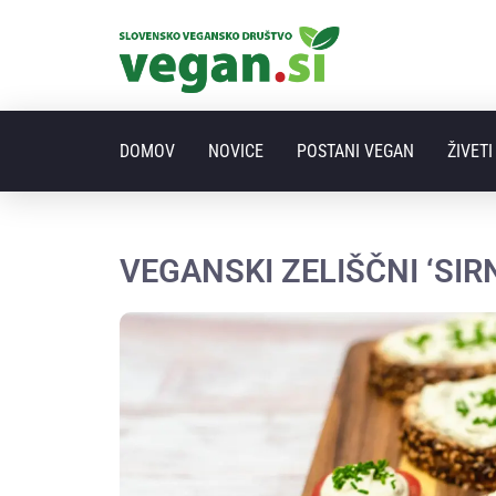
DOMOV
NOVICE
POSTANI VEGAN
ŽIVET
VEGANSKI ZELIŠČNI ‘SIR