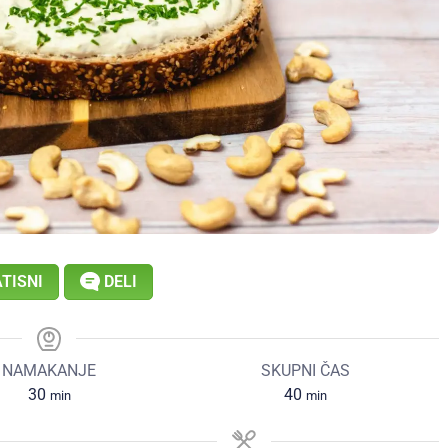
TISNI
DELI
NAMAKANJE
SKUPNI ČAS
30
40
min
min