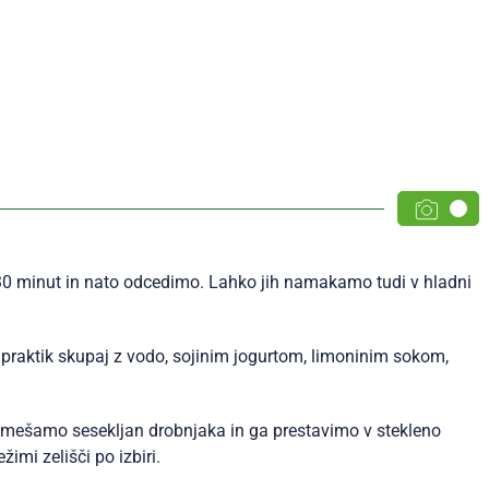
30 minut in nato odcedimo. Lahko jih namakamo tudi v hladni
praktik skupaj z vodo, sojinim jogurtom, limoninim sokom,
mešamo sesekljan drobnjaka in ga prestavimo v stekleno
i zelišči po izbiri.