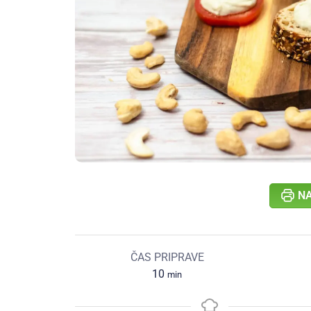
NA
ČAS PRIPRAVE
10
min