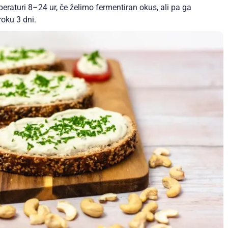
raturi 8–24 ur, če želimo fermentiran okus, ali pa ga
roku 3 dni.