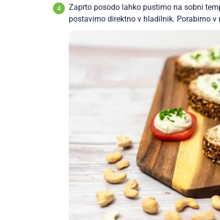
Zaprto posodo lahko pustimo na sobni tempe
postavimo direktno v hladilnik. Porabimo v 