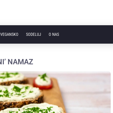
I VEGANSKO
SODELUJ
O NAS
NI’ NAMAZ