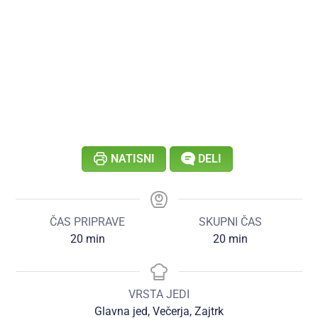
NATISNI
DELI
ČAS PRIPRAVE
SKUPNI ČAS
20
min
20
min
VRSTA JEDI
Glavna jed, Večerja, Zajtrk