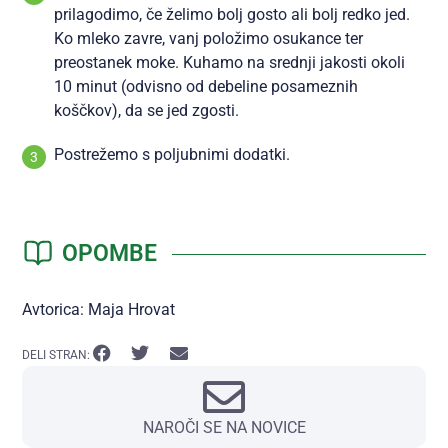
prilagodimo, če želimo bolj gosto ali bolj redko jed.
Ko mleko zavre, vanj položimo osukance ter
preostanek moke. Kuhamo na srednji jakosti okoli
10 minut (odvisno od debeline posameznih
koščkov), da se jed zgosti.
Postrežemo s poljubnimi dodatki.
OPOMBE
Avtorica: Maja Hrovat
DELI STRAN:
NAROČI SE NA NOVICE